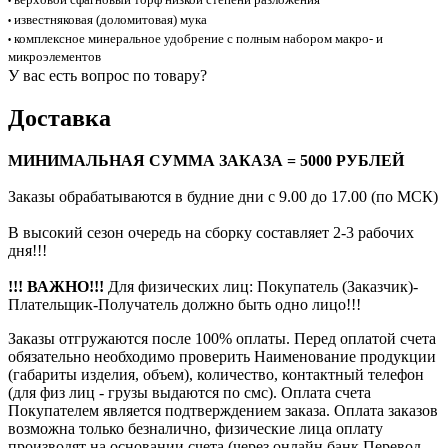
•
известняковая (доломитовая) мука
•
комплексное минеральное удобрение с полным набором макро- и
•
микроэлементов
У вас есть вопрос по товару?
Доставка
МИНИМАЛЬНАЯ СУММА ЗАКАЗА = 5000 РУБЛЕЙ
Заказы обрабатываются в будние дни с 9.00 до 17.00 (по МСК)
В высокий сезон очередь на сборку составляет 2-3 рабочих
дня!!!
!!! ВАЖНО!!!
Для физических лиц: Покупатель (Заказчик)-
Плательщик-Получатель должно быть одно лицо!!!
Заказы отгружаются после 100% оплаты. Перед оплатой счета
обязательно необходимо проверить Наименование продукции
(габариты изделия, объем), количество, контактный телефон
(для физ лиц - грузы выдаются по смс). Оплата счета
Покупателем является подтверждением заказа. Оплата заказов
возможна только безналично, физические лица оплату
производят на основании счета (через онлайн банк Перевод