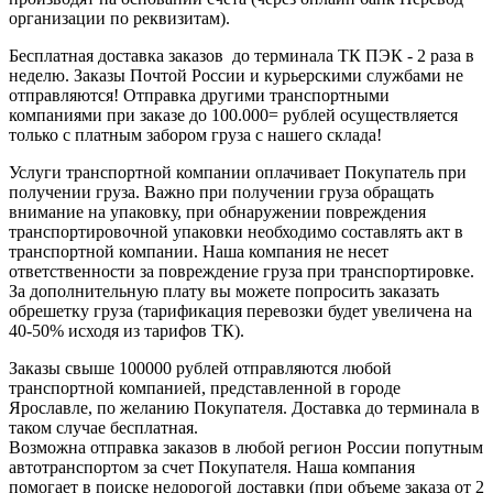
организации по реквизитам).
Бесплатная доставка заказов до терминала ТК ПЭК - 2 раза в
неделю. Заказы Почтой России и курьерскими службами не
отправляются! Отправка другими транспортными
компаниями при заказе до 100.000= рублей осуществляется
только с платным забором груза с нашего склада!
Услуги транспортной компании оплачивает Покупатель при
получении груза. Важно при получении груза обращать
внимание на упаковку, при обнаружении повреждения
транспортировочной упаковки необходимо составлять акт в
транспортной компании. Наша компания не несет
ответственности за повреждение груза при транспортировке.
За дополнительную плату вы можете попросить заказать
обрешетку груза (тарификация перевозки будет увеличена на
40-50% исходя из тарифов ТК).
Заказы свыше 100000 рублей отправляются любой
транспортной компанией, представленной в городе
Ярославле, по желанию Покупателя. Доставка до терминала в
таком случае бесплатная.
Возможна отправка заказов в любой регион России попутным
автотранспортом за счет Покупателя. Наша компания
помогает в поиске недорогой доставки (при объеме заказа от 2