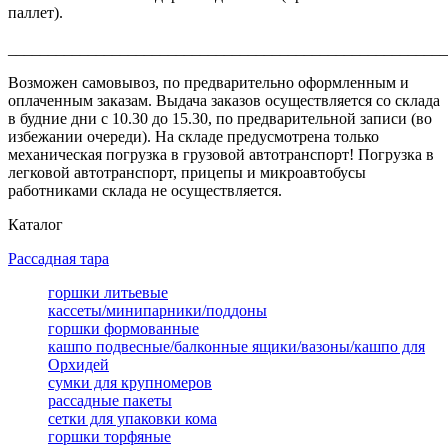
паллет).
_______________________________________________________
Возможен самовывоз, по предварительно оформленным и
оплаченным заказам. Выдача заказов осуществляется со склада
в будние дни с 10.30 до 15.30, по предварительной записи (во
избежании очереди). На складе предусмотрена только
механическая погрузка в грузовой автотранспорт! Погрузка в
легковой автотранспорт, прицепы и микроавтобусы
работниками склада не осуществляется.
Каталог
Рассадная тара
горшки литьевые
кассеты/минипарники/поддоны
горшки формованные
кашпо подвесные/балконные ящики/вазоны/кашпо для
Орхидей
сумки для крупномеров
рассадные пакеты
сетки для упаковки кома
горшки торфяные