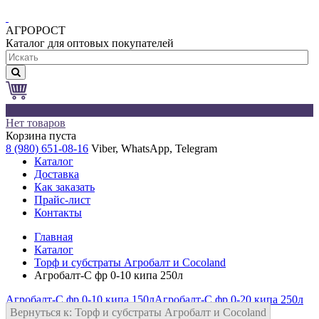
АГРОРОСТ
Каталог для оптовых покупателей
0
Нет товаров
Корзина пуста
8 (980) 651-08-16
Viber, WhatsApp, Telegram
Каталог
Доставка
Как заказать
Прайс-лист
Контакты
Главная
Каталог
Торф и субстраты Агробалт и Cocoland
Агробалт-С фр 0-10 кипа 250л
Агробалт-С фр 0-10 кипа 150л
Агробалт-С фр 0-20 кипа 250л
Вернуться к: Торф и субстраты Агробалт и Cocoland