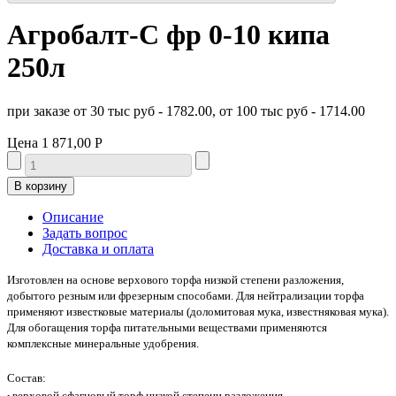
Агробалт-С фр 0-10 кипа
250л
при заказе от 30 тыс руб - 1782.00, от 100 тыс руб - 1714.00
Цена
1 871,00 Р
Описание
Задать вопрос
Доставка и оплата
Изготовлен на основе верхового торфа низкой степени разложения,
добытого резным или фрезерным способами. Для нейтрализации торфа
применяют известковые материалы (доломитовая мука, известняковая мука).
Для обогащения торфа питательными веществами применяются
комплексные минеральные удобрения.
Состав:
верховой сфагновый торф низкой степени разложения