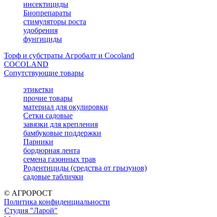
инсектициды
Биопрепараты
стимуляторы роста
удобрения
фунгициды
Торф и субстраты Агробалт и Cocoland
COCOLAND
Сопутствующие товары
этикетки
прочие товары
материал для окулировки
Сетки садовые
завязки для крепления
бамбуковые поддержки
Парники
бордюрная лента
семена газонных трав
Родентициды (средства от грызунов)
садовые таблички
© АГРОРОСТ
Политика конфиденциальности
Студия "Ларой"