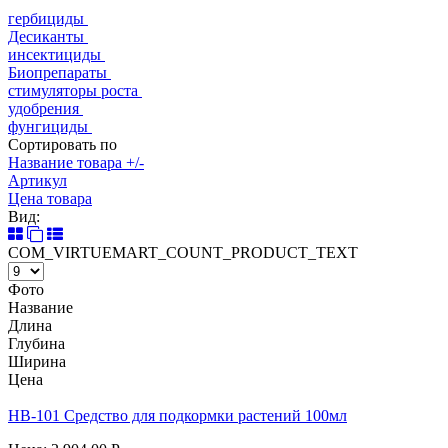
гербициды
Десиканты
инсектициды
Биопрепараты
стимуляторы роста
удобрения
фунгициды
Сортировать по
Название товара +/-
Артикул
Цена товара
Вид:
COM_VIRTUEMART_COUNT_PRODUCT_TEXT
Фото
Название
Длина
Глубина
Ширина
Цена
HB-101 Средство для подкормки растений 100мл