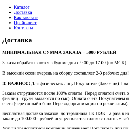
Каталог
Доставка
Как заказать
Прайс-лист
Контакты
Доставка
МИНИМАЛЬНАЯ СУММА ЗАКАЗА = 5000 РУБЛЕЙ
Заказы обрабатываются в будние дни с 9.00 до 17.00 (по МСК)
В высокий сезон очередь на сборку составляет 2-3 рабочих дня!
!!! ВАЖНО!!!
Для физических лиц: Покупатель (Заказчик)-Пл
Заказы отгружаются после 100% оплаты. Перед оплатой счета 
физ лиц - грузы выдаются по смс). Оплата счета Покупателем 
счета (через онлайн банк Перевод организации по реквизитам).
Бесплатная доставка заказов до терминала ТК ПЭК - 2 раза в
заказе до 100.000= рублей осуществляется только с платным за
Услуги транспортной компании оплачивает Покупатель при по