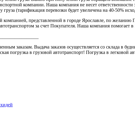
анспортной компании. Наша компания не несет ответственности 
 груза (тарификация перевозки будет увеличена на 40-50% исхо
̆ компанией, представленной в городе Ярославле, по желанию П
тотранспортом за счет Покупателя. Наша компания помогает в по
________________
ым заказам. Выдача заказов осуществляется со склада в будние 
ская погрузка в грузовой автотранспорт! Погрузка в легковой 
рхидей