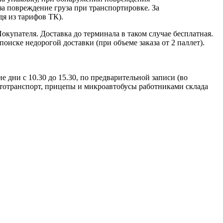
за повреждение груза при транспортировке. За
дя из тарифов ТК).
окупателя. Доставка до терминала в таком случае бесплатная.
иске недорогой доставки (при объеме заказа от 2 паллет).
дни с 10.30 до 15.30, по предварительной записи (во
автотранспорт, прицепы и микроавтобусы работниками склада