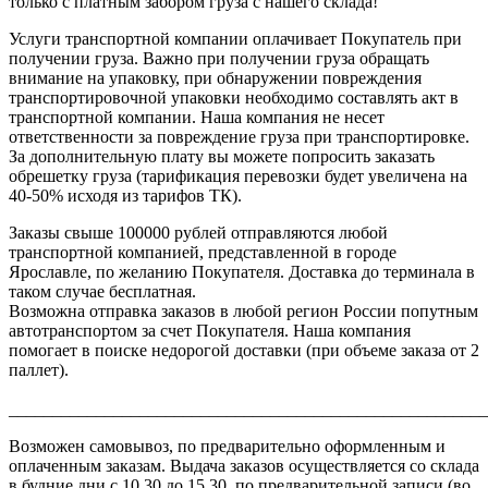
только с платным забором груза с нашего склада!
Услуги транспортной компании оплачивает Покупатель при
получении груза. Важно при получении груза обращать
внимание на упаковку, при обнаружении повреждения
транспортировочной упаковки необходимо составлять акт в
транспортной компании. Наша компания не несет
ответственности за повреждение груза при транспортировке.
За дополнительную плату вы можете попросить заказать
обрешетку груза (тарификация перевозки будет увеличена на
40-50% исходя из тарифов ТК).
Заказы свыше 100000 рублей отправляются любой
транспортной компанией, представленной в городе
Ярославле, по желанию Покупателя. Доставка до терминала в
таком случае бесплатная.
Возможна отправка заказов в любой регион России попутным
автотранспортом за счет Покупателя. Наша компания
помогает в поиске недорогой доставки (при объеме заказа от 2
паллет).
_______________________________________________________
Возможен самовывоз, по предварительно оформленным и
оплаченным заказам. Выдача заказов осуществляется со склада
в будние дни с 10.30 до 15.30, по предварительной записи (во