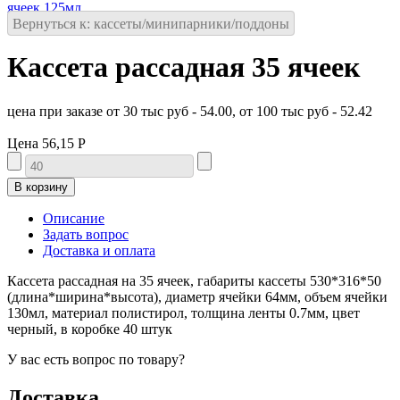
ячеек 125мл
Вернуться к: кассеты/минипарники/поддоны
Кассета рассадная 35 ячеек
цена при заказе от 30 тыс руб - 54.00, от 100 тыс руб - 52.42
Цена
56,15 Р
Описание
Задать вопрос
Доставка и оплата
Кассета рассадная на 35 ячеек, габариты кассеты 530*316*50
(длина*ширина*высота), диаметр ячейки 64мм, объем ячейки
130мл, материал полистирол, толщина ленты 0.7мм, цвет
черный, в коробке 40 штук
У вас есть вопрос по товару?
Доставка