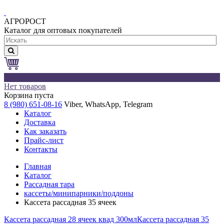
АГРОРОСТ
Каталог для оптовых покупателей
0
Нет товаров
Корзина пуста
8 (980) 651-08-16
Viber, WhatsApp, Telegram
Каталог
Доставка
Как заказать
Прайс-лист
Контакты
Главная
Каталог
Рассадная тара
кассеты/минипарники/поддоны
Кассета рассадная 35 ячеек
Кассета рассадная 28 ячеек квад 300мл
Кассета рассадная 35