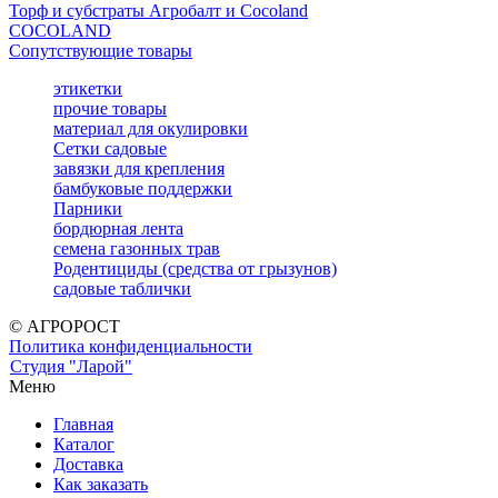
Торф и субстраты Агробалт и Cocoland
COCOLAND
Сопутствующие товары
этикетки
прочие товары
материал для окулировки
Сетки садовые
завязки для крепления
бамбуковые поддержки
Парники
бордюрная лента
семена газонных трав
Родентициды (средства от грызунов)
садовые таблички
© АГРОРОСТ
Политика конфиденциальности
Студия "Ларой"
Меню
Главная
Каталог
Доставка
Как заказать