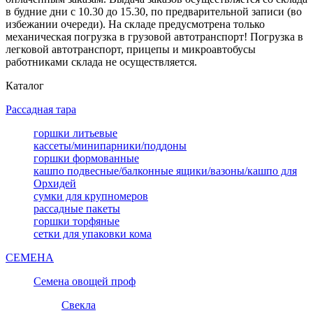
в будние дни с 10.30 до 15.30, по предварительной записи (во
избежании очереди). На складе предусмотрена только
механическая погрузка в грузовой автотранспорт! Погрузка в
легковой автотранспорт, прицепы и микроавтобусы
работниками склада не осуществляется.
Каталог
Рассадная тара
горшки литьевые
кассеты/минипарники/поддоны
горшки формованные
кашпо подвесные/балконные ящики/вазоны/кашпо для
Орхидей
сумки для крупномеров
рассадные пакеты
горшки торфяные
сетки для упаковки кома
СЕМЕНА
Семена овощей проф
Свекла