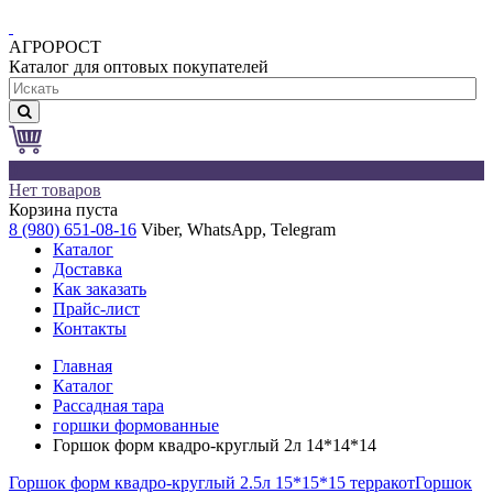
АГРОРОСТ
Каталог для оптовых покупателей
0
Нет товаров
Корзина пуста
8 (980) 651-08-16
Viber, WhatsApp, Telegram
Каталог
Доставка
Как заказать
Прайс-лист
Контакты
Главная
Каталог
Рассадная тара
горшки формованные
Горшок форм квадро-круглый 2л 14*14*14
Горшок форм квадро-круглый 2.5л 15*15*15 терракот
Горшок