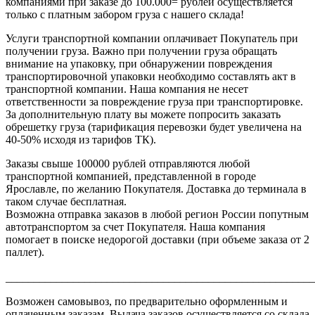
компаниями при заказе до 100.000= рублей осуществляется
только с платным забором груза с нашего склада!
Услуги транспортной компании оплачивает Покупатель при
получении груза. Важно при получении груза обращать
внимание на упаковку, при обнаружении повреждения
транспортировочной упаковки необходимо составлять акт в
транспортной компании. Наша компания не несет
ответственности за повреждение груза при транспортировке.
За дополнительную плату вы можете попросить заказать
обрешетку груза (тарификация перевозки будет увеличена на
40-50% исходя из тарифов ТК).
Заказы свыше 100000 рублей отправляются любой
транспортной компанией, представленной в городе
Ярославле, по желанию Покупателя. Доставка до терминала в
таком случае бесплатная.
Возможна отправка заказов в любой регион России попутным
автотранспортом за счет Покупателя. Наша компания
помогает в поиске недорогой доставки (при объеме заказа от 2
паллет).
_______________________________________________________
Возможен самовывоз, по предварительно оформленным и
оплаченным заказам. Выдача заказов осуществляется со склада