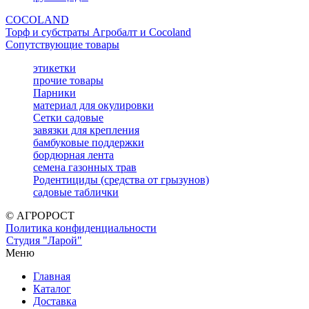
COCOLAND
Торф и субстраты Агробалт и Cocoland
Сопутствующие товары
этикетки
прочие товары
Парники
материал для окулировки
Сетки садовые
завязки для крепления
бамбуковые поддержки
бордюрная лента
семена газонных трав
Родентициды (средства от грызунов)
садовые таблички
© АГРОРОСТ
Политика конфиденциальности
Студия "Ларой"
Меню
Главная
Каталог
Доставка