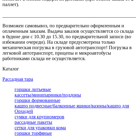
паллет).
_______________________________________________________
Возможен самовывоз, по предварительно оформленным и
оплаченным заказам. Выдача заказов осуществляется со склада
в будние дни с 10.30 до 15.30, по предварительной записи (во
избежании очереди). На складе предусмотрена только
механическая погрузка в грузовой автотранспорт! Погрузка в
легковой автотранспорт, прицепы и микроавтобусы
работниками склада не осуществляется.
Каталог
Рассадная тара
горшки литьевые
кассеты/минипарники/поддоны
горшки формованные
кашпо подвесные/балконные ящики/вазоны/кашпо для
Орхидей
сумки для крупномеров
рассадные пакеты
сетки для упаковки кома
горшки торфяные