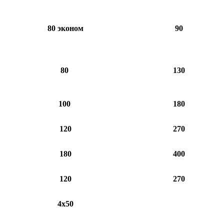
80 эконом
9
0
80
130
100
180
120
270
180
400
120
270
4х50