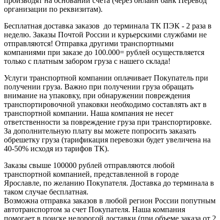
производят на основании счета (через онлайн банк Перевод
организации по реквизитам).
Бесплатная доставка заказов до терминала ТК ПЭК - 2 раза в
неделю. Заказы Почтой России и курьерскими службами не
отправляются! Отправка другими транспортными
компаниями при заказе до 100.000= рублей осуществляется
только с платным забором груза с нашего склада!
Услуги транспортной компании оплачивает Покупатель при
получении груза. Важно при получении груза обращать
внимание на упаковку, при обнаружении повреждения
транспортировочной упаковки необходимо составлять акт в
транспортной компании. Наша компания не несет
ответственности за повреждение груза при транспортировке.
За дополнительную плату вы можете попросить заказать
обрешетку груза (тарификация перевозки будет увеличена на
40-50% исходя из тарифов ТК).
Заказы свыше 100000 рублей отправляются любой
транспортной компанией, представленной в городе
Ярославле, по желанию Покупателя. Доставка до терминала в
таком случае бесплатная.
Возможна отправка заказов в любой регион России попутным
автотранспортом за счет Покупателя. Наша компания
помогает в поиске недорогой доставки (при объеме заказа от 2