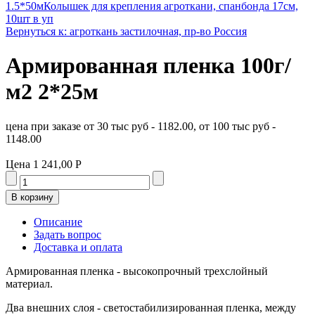
1.5*50м
Колышек для крепления агроткани, спанбонда 17см,
10шт в уп
Вернуться к: агроткань застилочная, пр-во Россия
Армированная пленка 100г/
м2 2*25м
цена при заказе от 30 тыс руб - 1182.00, от 100 тыс руб -
1148.00
Цена
1 241,00 Р
Описание
Задать вопрос
Доставка и оплата
Армированная пленка - высокопрочный трехслойный
материал.
Два внешних слоя - светостабилизированная пленка, между