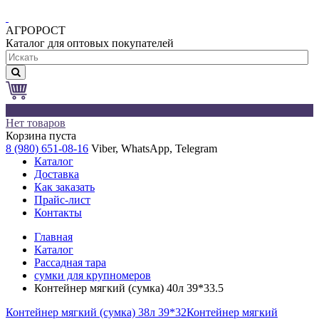
АГРОРОСТ
Каталог для оптовых покупателей
0
Нет товаров
Корзина пуста
8 (980) 651-08-16
Viber, WhatsApp, Telegram
Каталог
Доставка
Как заказать
Прайс-лист
Контакты
Главная
Каталог
Рассадная тара
сумки для крупномеров
Контейнер мягкий (сумка) 40л 39*33.5
Контейнер мягкий (сумка) 38л 39*32
Контейнер мягкий