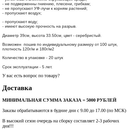
- не подверженны гниению, плесени, грибкам;
- не пропускают УФ-лучи к корням растений;
- пропускают воздух;
- пропускают воду;
- имеют высокую прочность на разрыв.
Диаметр 39см, высота 33.50см, цвет - серебристый.
Возможен пошив по индивидуальному размеру от 100 штук,
плотность 120г/м и 180г/м2
Количество в упаковке - 20 штук
Срок эксплуатации - 5 лет.
У вас есть вопрос по товару?
Доставка
МИНИМАЛЬНАЯ СУММА ЗАКАЗА = 5000 РУБЛЕЙ
Заказы обрабатываются в будние дни с 9.00 до 17.00 (по МСК)
В высокий сезон очередь на сборку составляет 2-3 рабочих
дня!!!