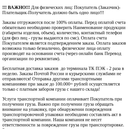
!!! ВАЖНО!!!
Для физических лиц: Покупатель (Заказчик)-
Плательщик-Получатель должно быть одно лицо!!!
Заказы отгружаются после 100% оплаты. Перед оплатой счета
обязательно необходимо проверить Наименование продукции
(габариты изделия, объем), количество, контактный телефон
(для физ лиц - грузы выдаются по смс). Оплата счета
Покупателем является подтверждением заказа. Оплата заказов
возможна только безналично, физические лица оплату
производят на основании счета (через онлайн банк Перевод
организации по реквизитам).
Бесплатная доставка заказов до терминала ТК ПЭК - 2 раза в
неделю. Заказы Почтой России и курьерскими службами не
отправляются! Отправка другими транспортными
компаниями при заказе до 100.000= рублей осуществляется
только с платным забором груза с нашего склада!
Услуги транспортной компании оплачивает Покупатель при
получении груза. Важно при получении груза обращать
внимание на упаковку, при обнаружении повреждения
транспортировочной упаковки необходимо составлять акт в
транспортной компании. Наша компания не несет
ответственности за повреждение груза при транспортировке.