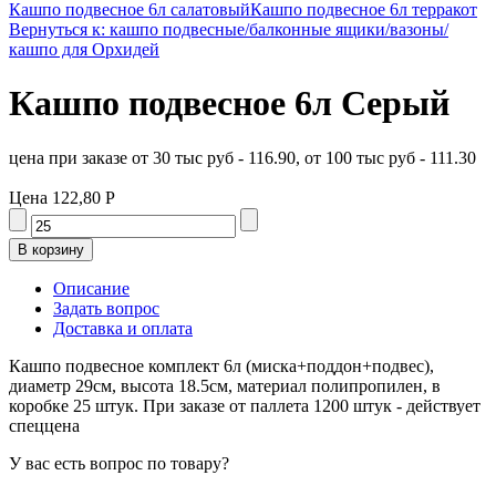
Кашпо подвесное 6л салатовый
Кашпо подвесное 6л терракот
Вернуться к: кашпо подвесные/балконные ящики/вазоны/
кашпо для Орхидей
Кашпо подвесное 6л Серый
цена при заказе от 30 тыс руб - 116.90, от 100 тыс руб - 111.30
Цена
122,80 Р
Описание
Задать вопрос
Доставка и оплата
Кашпо подвесное комплект 6л (миска+поддон+подвес),
диаметр 29см, высота 18.5см, материал полипропилен, в
коробке 25 штук. При заказе от паллета 1200 штук - действует
спеццена
У вас есть вопрос по товару?