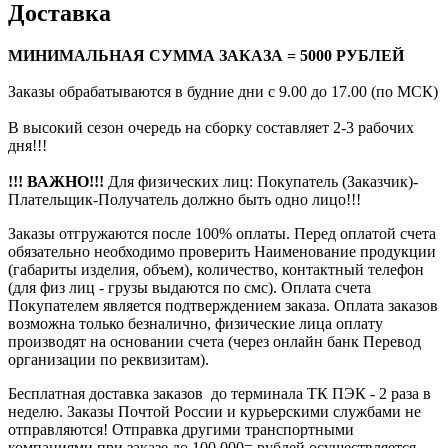
Доставка
МИНИМАЛЬНАЯ СУММА ЗАКАЗА = 5000 РУБЛЕЙ
Заказы обрабатываются в будние дни с 9.00 до 17.00 (по МСК)
В высокий сезон очередь на сборку составляет 2-3 рабочих
дня!!!
!!! ВАЖНО!!!
Для физических лиц: Покупатель (Заказчик)-
Плательщик-Получатель должно быть одно лицо!!!
Заказы отгружаются после 100% оплаты. Перед оплатой счета
обязательно необходимо проверить Наименование продукции
(габариты изделия, объем), количество, контактный телефон
(для физ лиц - грузы выдаются по смс). Оплата счета
Покупателем является подтверждением заказа. Оплата заказов
возможна только безналично, физические лица оплату
производят на основании счета (через онлайн банк Перевод
организации по реквизитам).
Бесплатная доставка заказов до терминала ТК ПЭК - 2 раза в
неделю. Заказы Почтой России и курьерскими службами не
отправляются! Отправка другими транспортными
компаниями при заказе до 100.000= рублей осуществляется