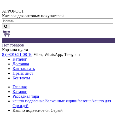
АГРОРОСТ
Каталог для оптовых покупателей
0
Нет товаров
Корзина пуста
8 (980) 651-08-16
Viber, WhatsApp, Telegram
Каталог
Доставка
Как заказать
Прайс-лист
Контакты
Главная
Каталог
Рассадная тара
кашпо подвесные/балконные ящики/вазоны/кашпо для
Орхидей
Кашпо подвесное 6л Серый