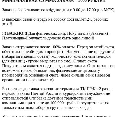
МИНИМАЛЬНАЯ СУММА ЗАКАЗА = 5000 РУБЛЕЙ
Заказы обрабатываются в будние дни с 9.00 до 17.00 (по МСК)
В высокий сезон очередь на сборку составляет 2-3 рабочих
дня!!!
!!! ВАЖНО!!!
Для физических лиц: Покупатель (Заказчик)-
Плательщик-Получатель должно быть одно лицо!!!
Заказы отгружаются после 100% оплаты. Перед оплатой счета
обязательно необходимо проверить Наименование продукции
(габариты изделия, объем), количество, контактный телефон
(для физ лиц - грузы выдаются по смс). Оплата счета
Покупателем является подтверждением заказа. Оплата заказов
возможна только безналично, физические лица оплату
производят на основании счета (через онлайн банк Перевод
организации по реквизитам).
Бесплатная доставка заказов до терминала ТК ПЭК - 2 раза в
неделю. Заказы Почтой России и курьерскими службами не
отправляются! Отправка другими транспортными
компаниями при заказе до 100.000= рублей осуществляется
только с платным забором груза с нашего склада!
Услуги транспортной компании оплачивает Покупатель при