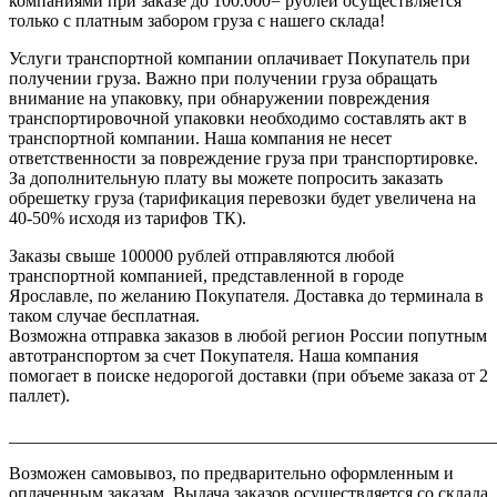
компаниями при заказе до 100.000= рублей осуществляется
только с платным забором груза с нашего склада!
Услуги транспортной компании оплачивает Покупатель при
получении груза. Важно при получении груза обращать
внимание на упаковку, при обнаружении повреждения
транспортировочной упаковки необходимо составлять акт в
транспортной компании. Наша компания не несет
ответственности за повреждение груза при транспортировке.
За дополнительную плату вы можете попросить заказать
обрешетку груза (тарификация перевозки будет увеличена на
40-50% исходя из тарифов ТК).
Заказы свыше 100000 рублей отправляются любой
транспортной компанией, представленной в городе
Ярославле, по желанию Покупателя. Доставка до терминала в
таком случае бесплатная.
Возможна отправка заказов в любой регион России попутным
автотранспортом за счет Покупателя. Наша компания
помогает в поиске недорогой доставки (при объеме заказа от 2
паллет).
_______________________________________________________
Возможен самовывоз, по предварительно оформленным и
оплаченным заказам. Выдача заказов осуществляется со склада