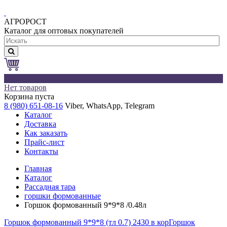
АГРОРОСТ
Каталог для оптовых покупателей
0
Нет товаров
Корзина пуста
8 (980) 651-08-16
Viber, WhatsApp, Telegram
Каталог
Доставка
Как заказать
Прайс-лист
Контакты
Главная
Каталог
Рассадная тара
горшки формованные
Горшок формованный 9*9*8 /0.48л
Горшок формованный 9*9*8 (тл 0.7) 2430 в кор
Горшок