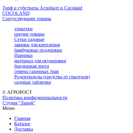
Торф и субстраты Агробалт и Cocoland
COCOLAND
Сопутствующие товары
этикетки
прочие товары
Сетки садовые
завязки для крепления
бамбуковые поддержки
Парники
материал для окулировки
бордюрная лента
семена газонных трав
Родентициды (средства от грызунов)
садовые таблички
© АГРОРОСТ
Политика конфиденциальности
Студия "Ларой"
Меню
Главная
Каталог
Доставка