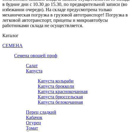
в будние дни с 10.30 до 15.30, по предварительной записи (во
избежании очереди). На складе предусмотрена только
механическая погрузка в грузовой автотранспорт! Погрузка в
легковой автотранспорт, прицепы и микроавтобусы
работниками склада не осуществляется.
Каталог
СЕМЕНА
Семена овощей проф
Салат
Капуста
Капуста кольраби
Капуста брокколи
Капуста краснокочанная
Капуста брюссельская
Капуста белокочанная
Перец сладкий
Кабачок
Огурец
Томат