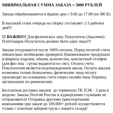
МИНИМАЛЬНАЯ СУММА ЗАКАЗА = 5000 РУБЛЕЙ
Заказы обрабатываются в будние дни с 9.00 до 17.00 (по МСК)
В высокий сезон очередь на сборку составляет 2-3 рабочих
дня!!!
!!! ВАЖНО!!!
Для физических лиц: Покупатель (Заказчик)-
Плательщик-Получатель должно быть одно лицо!!!
Заказы отгружаются после 100% оплаты. Перед оплатой счета
обязательно необходимо проверить Наименование продукции
(габариты изделия, объем), количество, контактный телефон
(для физ лиц - грузы выдаются по смс). Оплата счета
Покупателем является подтверждением заказа. Оплата заказов
возможна только безналично, физические лица оплату
производят на основании счета (через онлайн банк Перевод
организации по реквизитам).
Бесплатная доставка заказов до терминала ТК ПЭК - 2 раза в
неделю. Заказы Почтой России и курьерскими службами не
отправляются! Отправка другими транспортными
компаниями при заказе до 100.000= рублей осуществляется
только с платным забором груза с нашего склада!