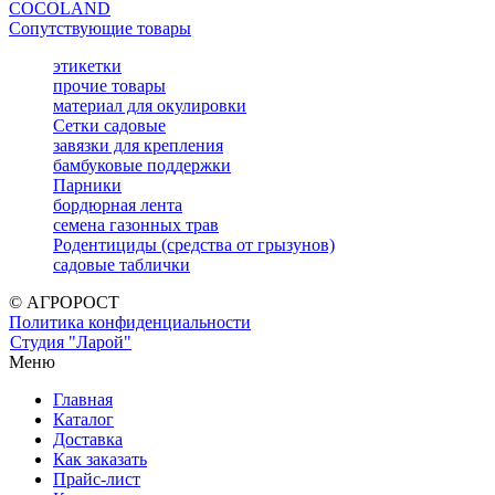
COCOLAND
Сопутствующие товары
этикетки
прочие товары
материал для окулировки
Сетки садовые
завязки для крепления
бамбуковые поддержки
Парники
бордюрная лента
семена газонных трав
Родентициды (средства от грызунов)
садовые таблички
© АГРОРОСТ
Политика конфиденциальности
Студия "Ларой"
Меню
Главная
Каталог
Доставка
Как заказать
Прайс-лист