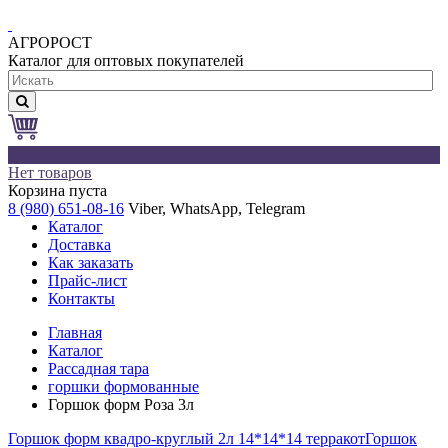
АГРОРОСТ
Каталог для оптовых покупателей
0
Нет товаров
Корзина пуста
8 (980) 651-08-16
Viber, WhatsApp, Telegram
Каталог
Доставка
Как заказать
Прайс-лист
Контакты
Главная
Каталог
Рассадная тара
горшки формованные
Горшок форм Роза 3л
Горшок форм квадро-круглый 2л 14*14*14 терракот
Горшок