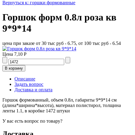
Вернуться к: горшки формованные
Горшок форм 0.8л роза кв
9*9*14
цена при заказе от 30 тыс руб - 6.75, от 100 тыс руб - 6.54
Цена
7,10 Р
Описание
Задать вопрос
Доставка и оплата
Горшок формованный, объем 0.8л, габариты 9*9*14 см
(длина*ширина*высота), материал полистирол, толщина
ленты 1.1, в коробке 1472 штуки
У вас есть вопрос по товару?
Доставка