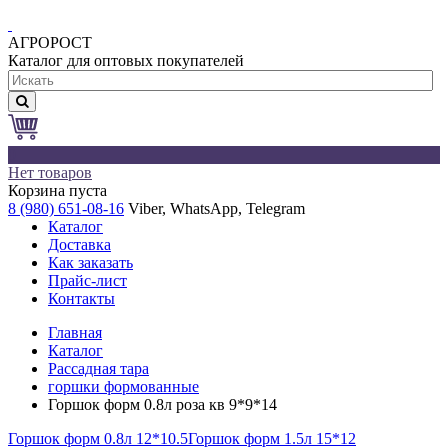
АГРОРОСТ
Каталог для оптовых покупателей
0
Нет товаров
Корзина пуста
8 (980) 651-08-16
Viber, WhatsApp, Telegram
Каталог
Доставка
Как заказать
Прайс-лист
Контакты
Главная
Каталог
Рассадная тара
горшки формованные
Горшок форм 0.8л роза кв 9*9*14
Горшок форм 0.8л 12*10.5
Горшок форм 1.5л 15*12