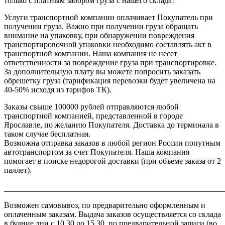
только с платным забором груза с нашего склада!
Услуги транспортной компании оплачивает Покупатель при
получении груза. Важно при получении груза обращать
внимание на упаковку, при обнаружении повреждения
транспортировочной упаковки необходимо составлять акт в
транспортной компании. Наша компания не несет
ответственности за повреждение груза при транспортировке.
За дополнительную плату вы можете попросить заказать
обрешетку груза (тарификация перевозки будет увеличена на
40-50% исходя из тарифов ТК).
Заказы свыше 100000 рублей отправляются любой
транспортной компанией, представленной в городе
Ярославле, по желанию Покупателя. Доставка до терминала в
таком случае бесплатная.
Возможна отправка заказов в любой регион России попутным
автотранспортом за счет Покупателя. Наша компания
помогает в поиске недорогой доставки (при объеме заказа от 2
паллет).
_______________________________________________________
Возможен самовывоз, по предварительно оформленным и
оплаченным заказам. Выдача заказов осуществляется со склада
в будние дни с 10.30 до 15.30, по предварительной записи (во