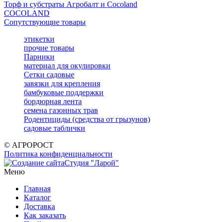
Торф и субстраты Агробалт и Cocoland
COCOLAND
Сопутствующие товары
этикетки
прочие товары
Парники
материал для окулировки
Сетки садовые
завязки для крепления
бамбуковые поддержки
бордюрная лента
семена газонных трав
Родентициды (средства от грызунов)
садовые таблички
© АГРОРОСТ
Политика конфиденциальности
Студия "Ларой"
Меню
Главная
Каталог
Доставка
Как заказать