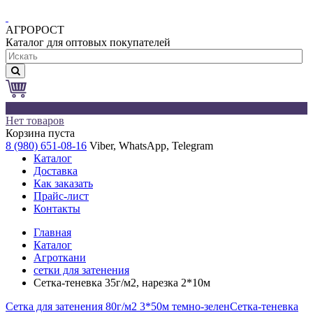
АГРОРОСТ
Каталог для оптовых покупателей
0
Нет товаров
Корзина пуста
8 (980) 651-08-16
Viber, WhatsApp, Telegram
Каталог
Доставка
Как заказать
Прайс-лист
Контакты
Главная
Каталог
Агроткани
сетки для затенения
Сетка-теневка 35г/м2, нарезка 2*10м
Сетка для затенения 80г/м2 3*50м темно-зелен
Сетка-теневка