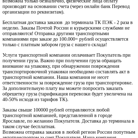
возможна только безналично, физические лица оплату
производят на основании счета (через онлайн банк Перевод
организации по реквизитам).
Бесплатная доставка заказов до терминала ТК ПЭК - 2 раза в
неделю. Заказы Почтой России и курьерскими службами не
отправляются! Отправка другими транспортными
компаниями при заказе до 100.000= рублей осуществляется
только с платным забором груза с нашего склада!
Услуги транспортной компании оплачивает Покупатель при
получении груза. Важно при получении груза обращать
внимание на упаковку, при обнаружении повреждения
транспортировочной упаковки необходимо составлять акт в
транспортной компании. Наша компания не несет
ответственности за повреждение груза при транспортировке.
За дополнительную плату вы можете попросить заказать
обрешетку груза (тарификация перевозки будет увеличена на
40-50% исходя из тарифов ТК).
Заказы свыше 100000 рублей отправляются любой
транспортной компанией, представленной в городе
Ярославле, по желанию Покупателя. Доставка до терминала в
таком случае бесплатная.
Возможна отправка заказов в любой регион России попутным
автотранспортом за счет Покупателя. Наша компания