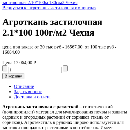
застилочная 2.10*100м 130г/м2 Чехия
Вернуться к: агроткань застилочная импортная
Агроткань застилочная
2.1*100 100г/м2 Чехия
цена при заказе от 30 тыс руб - 16567.00, от 100 тыс руб -
16084.00
Цена
17 064,00 Р
Описание
Задать вопрос
Доставка и оплата
Агроткань застилочная с разметкой
– синтетический
(полипропилен) материал для мульчирования почвы и защиты
садовых и огородных растений от сорняков (ткань от
сорняков). Агротекстиль в рулонах широко используется для
застилки площадок с растениями в контейнерах. Имеет