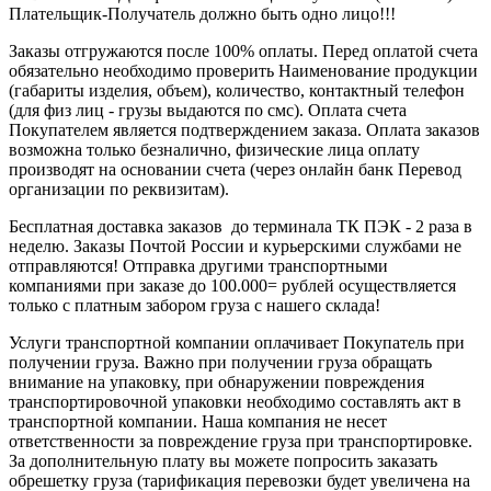
Плательщик-Получатель должно быть одно лицо!!!
Заказы отгружаются после 100% оплаты. Перед оплатой счета
обязательно необходимо проверить Наименование продукции
(габариты изделия, объем), количество, контактный телефон
(для физ лиц - грузы выдаются по смс). Оплата счета
Покупателем является подтверждением заказа. Оплата заказов
возможна только безналично, физические лица оплату
производят на основании счета (через онлайн банк Перевод
организации по реквизитам).
Бесплатная доставка заказов до терминала ТК ПЭК - 2 раза в
неделю. Заказы Почтой России и курьерскими службами не
отправляются! Отправка другими транспортными
компаниями при заказе до 100.000= рублей осуществляется
только с платным забором груза с нашего склада!
Услуги транспортной компании оплачивает Покупатель при
получении груза. Важно при получении груза обращать
внимание на упаковку, при обнаружении повреждения
транспортировочной упаковки необходимо составлять акт в
транспортной компании. Наша компания не несет
ответственности за повреждение груза при транспортировке.
За дополнительную плату вы можете попросить заказать
обрешетку груза (тарификация перевозки будет увеличена на