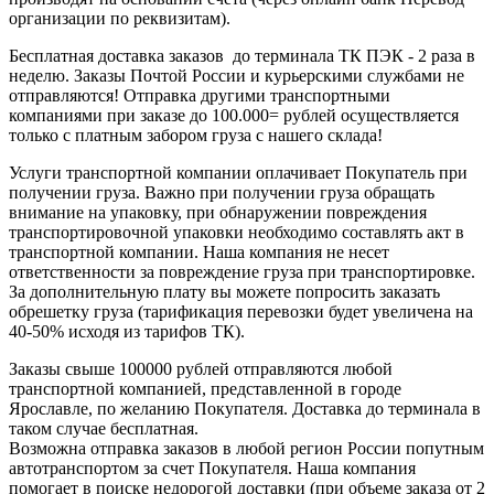
организации по реквизитам).
Бесплатная доставка заказов до терминала ТК ПЭК - 2 раза в
неделю. Заказы Почтой России и курьерскими службами не
отправляются! Отправка другими транспортными
компаниями при заказе до 100.000= рублей осуществляется
только с платным забором груза с нашего склада!
Услуги транспортной компании оплачивает Покупатель при
получении груза. Важно при получении груза обращать
внимание на упаковку, при обнаружении повреждения
транспортировочной упаковки необходимо составлять акт в
транспортной компании. Наша компания не несет
ответственности за повреждение груза при транспортировке.
За дополнительную плату вы можете попросить заказать
обрешетку груза (тарификация перевозки будет увеличена на
40-50% исходя из тарифов ТК).
Заказы свыше 100000 рублей отправляются любой
транспортной компанией, представленной в городе
Ярославле, по желанию Покупателя. Доставка до терминала в
таком случае бесплатная.
Возможна отправка заказов в любой регион России попутным
автотранспортом за счет Покупателя. Наша компания
помогает в поиске недорогой доставки (при объеме заказа от 2