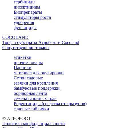
гербициды
инсектициды
Биопрепараты
стимуляторы роста
удобрения
фунгициды
COCOLAND
Торф и субстраты Агробалт и Cocoland
Сопутствующие товары
этикетки
прочие товары
Парники
материал для окулировки
Сетки садовые
завязки для крепления
бамбуковые поддержки
бордюрная лента
семена газонных трав
Родентициды (средства от грызунов)
садовые таблички
© АГРОРОСТ
Политика конфиденциальности