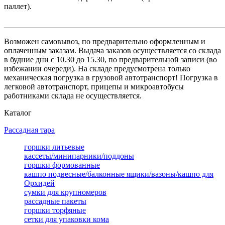
паллет).
_______________________________________________________
Возможен самовывоз, по предварительно оформленным и
оплаченным заказам. Выдача заказов осуществляется со склада
в будние дни с 10.30 до 15.30, по предварительной записи (во
избежании очереди). На складе предусмотрена только
механическая погрузка в грузовой автотранспорт! Погрузка в
легковой автотранспорт, прицепы и микроавтобусы
работниками склада не осуществляется.
Каталог
Рассадная тара
горшки литьевые
кассеты/минипарники/поддоны
горшки формованные
кашпо подвесные/балконные ящики/вазоны/кашпо для
Орхидей
сумки для крупномеров
рассадные пакеты
горшки торфяные
сетки для упаковки кома