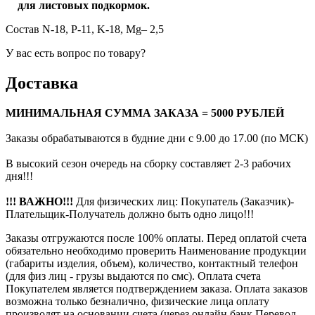
для листовых подкормок.
Состав N-18, P-11, K-18, Mg– 2,5
У вас есть вопрос по товару?
Доставка
МИНИМАЛЬНАЯ СУММА ЗАКАЗА = 5000 РУБЛЕЙ
Заказы обрабатываются в будние дни с 9.00 до 17.00 (по МСК)
В высокий сезон очередь на сборку составляет 2-3 рабочих
дня!!!
!!! ВАЖНО!!!
Для физических лиц: Покупатель (Заказчик)-
Плательщик-Получатель должно быть одно лицо!!!
Заказы отгружаются после 100% оплаты. Перед оплатой счета
обязательно необходимо проверить Наименование продукции
(габариты изделия, объем), количество, контактный телефон
(для физ лиц - грузы выдаются по смс). Оплата счета
Покупателем является подтверждением заказа. Оплата заказов
возможна только безналично, физические лица оплату
производят на основании счета (через онлайн банк Перевод