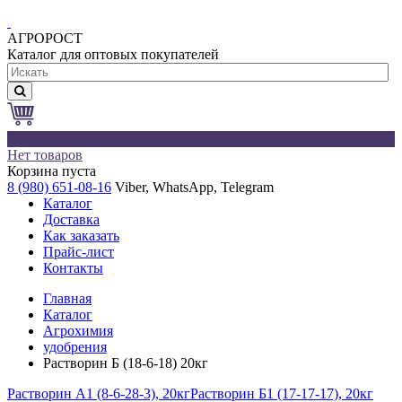
АГРОРОСТ
Каталог для оптовых покупателей
0
Нет товаров
Корзина пуста
8 (980) 651-08-16
Viber, WhatsApp, Telegram
Каталог
Доставка
Как заказать
Прайс-лист
Контакты
Главная
Каталог
Агрохимия
удобрения
Растворин Б (18-6-18) 20кг
Растворин А1 (8-6-28-3), 20кг
Растворин Б1 (17-17-17), 20кг