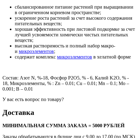
сбалансированное питание растений при выращивании
в ограниченном корневом пространстве;
ускорение роста растений за счет высокого содержания
питательных веществ;
хорошая эффективность при листовой подкормке за счет
лучшей усвояемости химически чистых питательных
веществ;
высокая растворимость и полный набор макро-
и
микроэлементов
;
cодержит комплекс
микроэлементов
в хелатной форме
Состав: Азот N, %-18, Фосфор P2O5, % - 6, Калий K2O, % -
18, Микроэлементы, % : Zn – 0.01; Cu – 0.01; Mn – 0.1; Mo –
0.001; B – 0.01
У вас есть вопрос по товару?
Доставка
МИНИМАЛЬНАЯ СУММА ЗАКАЗА = 5000 РУБЛЕЙ
Заказы обрабатываются в будние дни с 9.00 до 17.00 (по МСК)