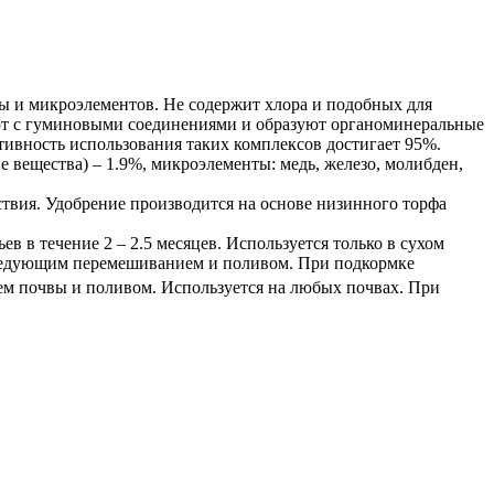
ры и микроэлементов. Не содержит хлора и подобных для
уют с гуминовыми соединениями и образуют органоминеральные
ктивность использования таких комплексов достигает 95%.
е вещества) – 1.9%, микроэлементы: медь, железо, молибден,
ствия. Удобрение производится на основе низинного торфа
в в течение 2 – 2.5 месяцев. Используется только в сухом
оследующим перемешиванием и поливом. При подкормке
 почвы и поливом. Используется на любых почвах. При