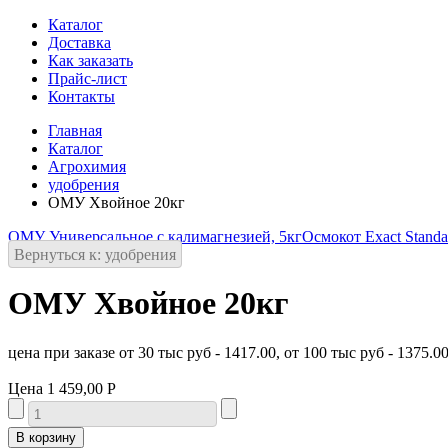
Каталог
Доставка
Как заказать
Прайс-лист
Контакты
Главная
Каталог
Агрохимия
удобрения
ОМУ Хвойное 20кг
ОМУ Универсальное с калимагнезией, 5кг
Осмокот Exact Standar
Вернуться к: удобрения
ОМУ Хвойное 20кг
цена при заказе от 30 тыс руб - 1417.00, от 100 тыс руб - 1375.0
Цена
1 459,00 Р