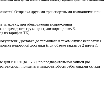
равляются! Отправка другими транспортными компаниями при
на упаковку, при обнаружении повреждения
за повреждение груза при транспортировке. За
дя из тарифов ТК).
окупателя. Доставка до терминала в таком случае бесплатная.
иске недорогой доставки (при объеме заказа от 2 паллет).
дни с 10.30 до 15.30, по предварительной записи (во
автотранспорт, прицепы и микроавтобусы работниками склада