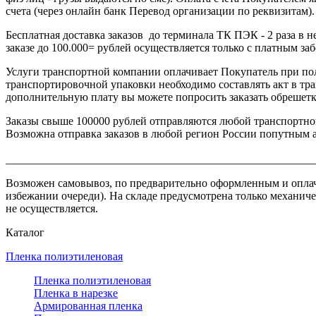
счета (через онлайн банк Перевод организации по реквизитам).
Бесплатная доставка заказов до терминала ТК ПЭК - 2 раза в
заказе до 100.000= рублей осуществляется только с платным за
Услуги транспортной компании оплачивает Покупатель при по
транспортировочной упаковки необходимо составлять акт в тр
дополнительную плату вы можете попросить заказать обрешетку
Заказы свыше 100000 рублей отправляются любой транспортнои
Возможна отправка заказов в любой регион России попутным ав
_______________________________________________________
Возможен самовывоз, по предварительно оформленным и оплаченн
избежании очереди). На складе предусмотрена только механиче
не осуществляется.
Каталог
Пленка полиэтиленовая
Пленка полиэтиленовая
Пленка в нарезке
Армированная пленка