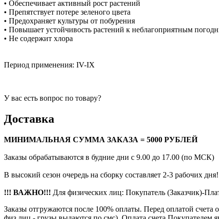
• Обеспечивает активный рост растений
• Препятствует потере зеленого цвета
• Предохраняет культуры от побурения
• Повышает устойчивость растений к неблагоприятным погод
• Не содержит хлора
Период применения: IV-IX
У вас есть вопрос по товару?
Доставка
МИНИМАЛЬНАЯ СУММА ЗАКАЗА = 5000 РУБЛЕЙ
Заказы обрабатываются в будние дни с 9.00 до 17.00 (по МСК)
В высокий сезон очередь на сборку составляет 2-3 рабочих дня!
!!! ВАЖНО!!!
Для физических лиц: Покупатель (Заказчик)-Пл
Заказы отгружаются после 100% оплаты. Перед оплатой счета 
физ лиц - грузы выдаются по смс). Оплата счета Покупателем 