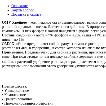
Описание
Задать вопрос
Доставка и оплата
ОМУ Хвойное
– комплексное органоминеральное гранулирован
растений вредных веществ. Длительного действия. В процесс
комплексы. В них фосфор и калий находятся в форме, легко ус
Состав:
соединения азота - 4%, фосфора – 4.2%, калия – 11%, 
цинк – до 1%.
ОМУ Хвойное представляет собой гранулы темно-серого цвета д
(составляет 40% в удобрении), в состав которого изначально 
Применение.
Предназначено для хвойных растений, препятствуе
виде. При подготовке почвы посадку хвойных деревьев в нее 
хвойных растений удобрение равномерно распределяется вокруг 
регулярном использовании этого удобрения улучшаются агрофи
Преимущества:
• Универсальное
• Комплексное
• Гранулированное
• Пролонгированного действия