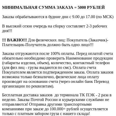
МИНИМАЛЬНАЯ СУММА ЗАКАЗА = 5000 РУБЛЕЙ
Заказы обрабатываются в будние дни с 9.00 до 17.00 (по МСК)
В высокий сезон очередь на сборку составляет 2-3 рабочих
дня!!!
!!! ВАЖНО!!!
Для физических лиц: Покупатель (Заказчик)-
Плательщик-Получатель должно быть одно лицо!!!
Заказы отгружаются после 100% оплаты. Перед оплатой счета
обязательно необходимо проверить Наименование продукции
(габариты изделия, объем), количество, контактный телефон
(для физ лиц - грузы выдаются по смс). Оплата счета
Покупателем является подтверждением заказа. Оплата заказов
возможна только безналично, физические лица оплату
производят на основании счета (через онлайн банк Перевод
организации по реквизитам).
Бесплатная доставка заказов до терминала ТК ПЭК - 2 раза в
неделю. Заказы Почтой России и курьерскими службами не
отправляются! Отправка другими транспортными
компаниями при заказе до 100.000= рублей осуществляется
только с платным забором груза с нашего склада!