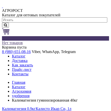
АГРОРОСТ
Каталог для оптовых покупателей
0
Нет товаров
Корзина пуста
8 (980) 651-08-16
Viber, WhatsApp, Telegram
Каталог
Доставка
Как заказать
Прайс-лист
Контакты
Главная
Каталог
Агрохимия
удобрения
Калимагнезия гуминизированная 40кг
Калимагнезия 0.9кг
Калисто Икар Си, 1л