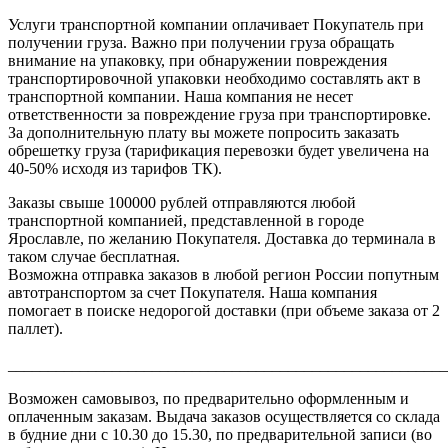
Услуги транспортной компании оплачивает Покупатель при
получении груза. Важно при получении груза обращать
внимание на упаковку, при обнаружении повреждения
транспортировочной упаковки необходимо составлять акт в
транспортной компании. Наша компания не несет
ответственности за повреждение груза при транспортировке.
За дополнительную плату вы можете попросить заказать
обрешетку груза (тарификация перевозки будет увеличена на
40-50% исходя из тарифов ТК).
Заказы свыше 100000 рублей отправляются любой
транспортной компанией, представленной в городе
Ярославле, по желанию Покупателя. Доставка до терминала в
таком случае бесплатная.
Возможна отправка заказов в любой регион России попутным
автотранспортом за счет Покупателя. Наша компания
помогает в поиске недорогой доставки (при объеме заказа от 2
паллет).
_______________________________________________________
Возможен самовывоз, по предварительно оформленным и
оплаченным заказам. Выдача заказов осуществляется со склада
в будние дни с 10.30 до 15.30, по предварительной записи (во