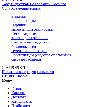
Торф и субстраты Агробалт и Cocoland
Сопутствующие товары
этикетки
прочие товары
Парники
материал для окулировки
Сетки садовые
завязки для крепления
бамбуковые поддержки
бордюрная лента
семена газонных трав
Родентициды (средства от грызунов)
садовые таблички
© АГРОРОСТ
Политика конфиденциальности
Студия "Ларой"
Меню
Главная
Каталог
Доставка
Как заказать
Прайс-лист