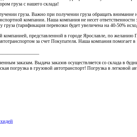
бором груза с нашего склада!
лучении груза. Важно при получении груза обращать внимание 
анспортной компании. Наша компания не несет ответственности 
 груза (тарификация перевозки будет увеличена на 40-50% исхо
̆ компанией, представленной в городе Ярославле, по желанию П
тотранспортом за счет Покупателя. Наша компания помогает в по
________________
ым заказам. Выдача заказов осуществляется со склада в будние 
ская погрузка в грузовой автотранспорт! Погрузка в легковой 
рхидей