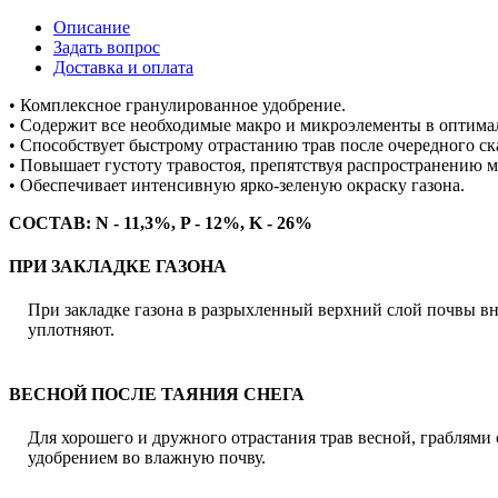
Описание
Задать вопрос
Доставка и оплата
• Комплексное гранулированное удобрение.
• Содержит все необходимые макро и микроэлементы в оптим
• Способствует быстрому отрастанию трав после очередного с
• Повышает густоту травостоя, препятствуя распространению м
• Обеспечивает интенсивную ярко-зеленую окраску газона.
СОСТАВ: N - 11,3%, P - 12%, K - 26%
ПРИ ЗАКЛАДКЕ ГАЗОНА
При закладке газона в разрыхленный верхний слой почвы вно
уплотняют.
ВЕСНОЙ ПОСЛЕ ТАЯНИЯ СНЕГА
Для хорошего и дружного отрастания трав весной, граблями 
удобрением во влажную почву.