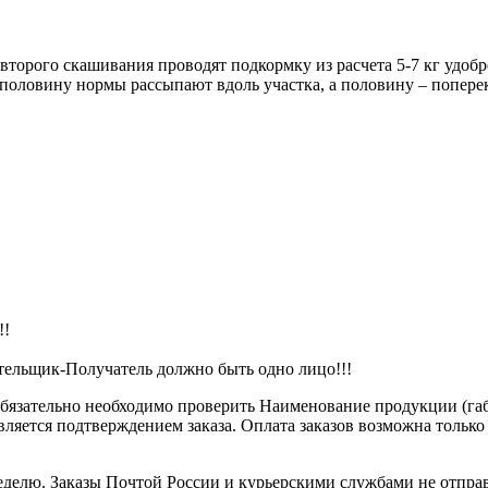
торого скашивания проводят подкормку из расчета 5-7 кг удобре
половину нормы рассыпают вдоль участка, а половину – поперек
!!
ательщик-Получатель должно быть одно лицо!!!
обязательно необходимо проверить Наименование продукции (габа
является подтверждением заказа. Оплата заказов возможна тольк
 неделю. Заказы Почтой России и курьерскими службами не отп