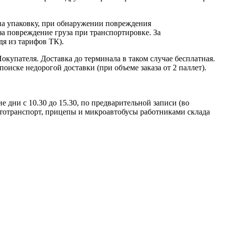
на упаковку, при обнаружении повреждения
за повреждение груза при транспортировке. За
дя из тарифов ТК).
окупателя. Доставка до терминала в таком случае бесплатная.
иске недорогой доставки (при объеме заказа от 2 паллет).
дни с 10.30 до 15.30, по предварительной записи (во
автотранспорт, прицепы и микроавтобусы работниками склада