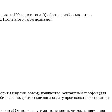
ния на 100 кв. м газона. Удобрение разбрасывают по
. После этого газон поливают.
риты изделия, объем), количество, контактный телефон (для
о безналично, физические лица оплату производят на основании
равляются! Отправка другими транспортными компаниями при