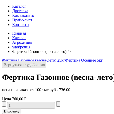
Каталог
Доставка
Как заказать
Прайс-лист
Контакты
Главная
Каталог
Агрохимия
удобрения
Фертика Газонное (весна-лето) 5кг
Фертика Газонное (весна-лето) 25кг
Фертика Осеннее 5кг
Вернуться к: удобрения
Фертика Газонное (весна-лето
цена при заказе от 100 тыс руб - 736.00
Цена
760,00 Р