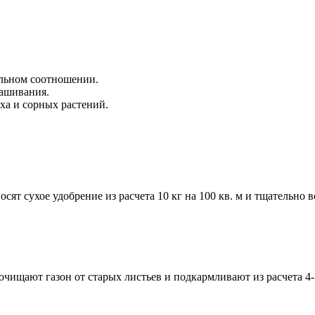
альном соотношении.
кашивания.
ха и сорных растений.
сят сухое удобрение из расчета 10 кг на 100 кв. м и тщательн
очищают газон от старых листьев и подкармливают из расчета 4-