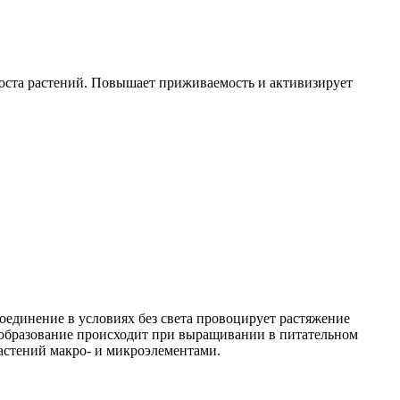
роста растений. Повышает приживаемость и активизирует
соединение в условиях без света провоцирует растяжение
необразование происходит при выращивании в питательном
растений макро- и микроэлементами.