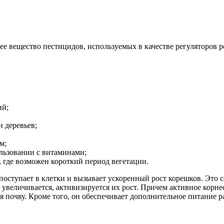
е вещество пестицидов, используемых в качестве регуляторов 
ий;
и деревьев;
м;
льзовании с витаминами;
, где возможен короткий период вегетации.
 поступает в клетки и вызывает ускоренный рост корешков. Это 
в увеличивается, активизируется их рост. Причем активное кор
я почву. Кроме того, он обеспечивает дополнительное питание 