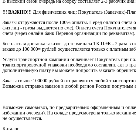
В высокий сезон очередь на сборку составляет 2-3 рабочих дня!
!!! ВАЖНО!!!
Для физических лиц: Покупатель (Заказчик)-Пл
Заказы отгружаются после 100% оплаты. Перед оплатой счета 
физ лиц - грузы выдаются по смс). Оплата счета Покупателем 
счета (через онлайн банк Перевод организации по реквизитам).
Бесплатная доставка заказов до терминала ТК ПЭК - 2 раза в
заказе до 100.000= рублей осуществляется только с платным за
Услуги транспортной компании оплачивает Покупатель при по
транспортировочной упаковки необходимо составлять акт в тр
дополнительную плату вы можете попросить заказать обрешетку
Заказы свыше 100000 рублей отправляются любой транспортнои
Возможна отправка заказов в любой регион России попутным ав
_______________________________________________________
Возможен самовывоз, по предварительно оформленным и оплаченн
избежании очереди). На складе предусмотрена только механиче
не осуществляется.
Каталог