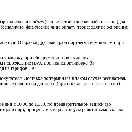
риты изделия, объем), количество, контактный телефон (для
о безналично, физические лица оплату производят на основании
равляются! Отправка другими транспортными компаниями при
на упаковку, при обнаружении повреждения
за повреждение груза при транспортировке. За
дя из тарифов ТК).
окупателя. Доставка до терминала в таком случае бесплатная.
иске недорогой доставки (при объеме заказа от 2 паллет).
дни с 10.30 до 15.30, по предварительной записи (во
автотранспорт, прицепы и микроавтобусы работниками склада