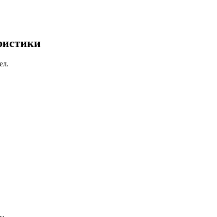
ристики
ел.