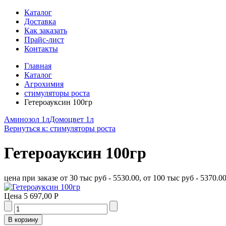
Каталог
Доставка
Как заказать
Прайс-лист
Контакты
Главная
Каталог
Агрохимия
стимуляторы роста
Гетероауксин 100гр
Аминозол 1л
Домоцвет 1л
Вернуться к: стимуляторы роста
Гетероауксин 100гр
цена при заказе от 30 тыс руб - 5530.00, от 100 тыс руб - 5370.0
Цена
5 697,00 Р