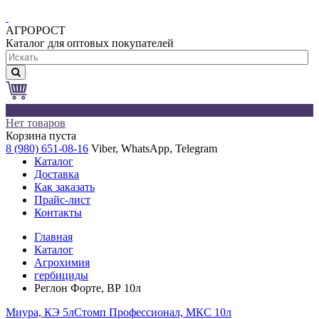
АГРОРОСТ
Каталог для оптовых покупателей
0
Нет товаров
Корзина пуста
8 (980) 651-08-16
Viber, WhatsApp, Telegram
Каталог
Доставка
Как заказать
Прайс-лист
Контакты
Главная
Каталог
Агрохимия
гербициды
Реглон Форте, ВР 10л
Миура, КЭ 5л
Стомп Профессионал, МКС 10л