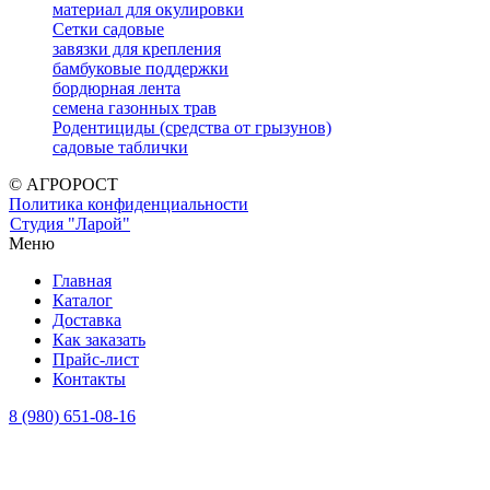
материал для окулировки
Сетки садовые
завязки для крепления
бамбуковые поддержки
бордюрная лента
семена газонных трав
Родентициды (средства от грызунов)
садовые таблички
© АГРОРОСТ
Политика конфиденциальности
Студия "Ларой"
Меню
Главная
Каталог
Доставка
Как заказать
Прайс-лист
Контакты
8 (980) 651-08-16