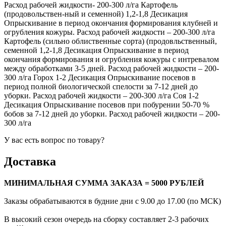
Расход рабочей жидкости- 200-300 л/га Картофель
(продовольствен-ный и семенной) 1,2-1,8 Десикация
Опрыскивание в период окончания формирования клубней и
огрубления кожуры. Расход рабочей жидкости – 200-300 л/га
Картофель (сильно облиственные сорта) (продовльственный,
семенной 1,2-1,8 Десикация Опрыскивание в период
окончания формирования и огрубления кожуры с интревалом
между обработками 3-5 дней. Расход рабочей жидкости – 200-
300 л/га Горох 1-2 Десикация Опрыскивание посевов в
период полной биологической спелости за 7-12 дней до
уборки. Расход рабочей жидкости – 200-300 л/га Соя 1-2
Десикация Опрыскивание посевов при побурении 50-70 %
бобов за 7-12 дней до уборки. Расход рабочей жидкости – 200-
300 л/га
У вас есть вопрос по товару?
Доставка
МИНИМАЛЬНАЯ СУММА ЗАКАЗА = 5000 РУБЛЕЙ
Заказы обрабатываются в будние дни с 9.00 до 17.00 (по МСК)
В высокий сезон очередь на сборку составляет 2-3 рабочих