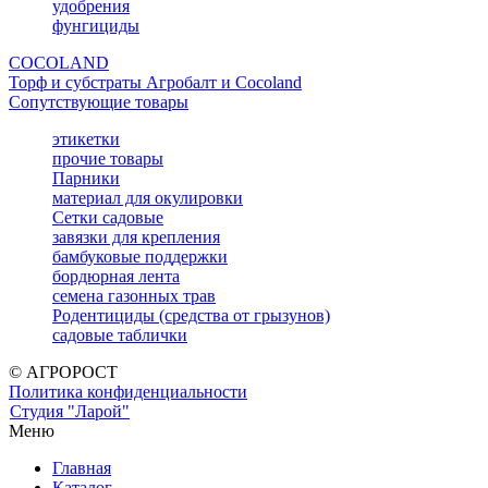
удобрения
фунгициды
COCOLAND
Торф и субстраты Агробалт и Cocoland
Сопутствующие товары
этикетки
прочие товары
Парники
материал для окулировки
Сетки садовые
завязки для крепления
бамбуковые поддержки
бордюрная лента
семена газонных трав
Родентициды (средства от грызунов)
садовые таблички
© АГРОРОСТ
Политика конфиденциальности
Студия "Ларой"
Меню
Главная
Каталог