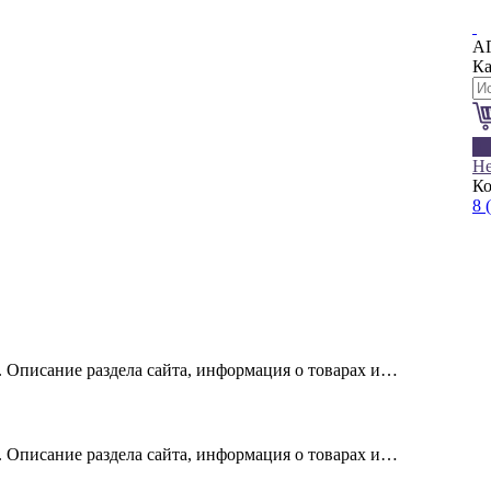
А
Ка
0
Не
Ко
8 
х. Описание раздела сайта, информация о товарах и…
х. Описание раздела сайта, информация о товарах и…